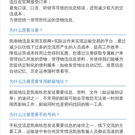
流仅在官网接受订单；
避免口误、口音、听错等导致的信息错误，进而减少双方的交
流成本；
方便您统一管理所托运的货物信息。
为什么需要注册？
凯南物流是采用互联网+实际运作来实现运输交易的平台，通过
减少以往线下过多的交流而产生的人员成本，提高工作效率，
降低运营成本转而让您得到实惠。您通过注册获取专属账户来
管理自己所发的货物，管理物流信息资料，并使得我们能够为
您提供定制化的便利服务：如收发货地址自动记忆、发票信息
自动记忆、历史运单随时查看等。
为什么注册需要常用邮箱地址？
邮箱地址是凯南给您发送重要信息、资料、文件（如运输协议
单）的途径之一，不常用的邮箱可能会导致您无法第一时间查
阅而影响工作，邮箱同时也是密码找回的唯一工具。
为什么注册需要手机号码？
手机交流是凯南给您发送重要信息的途径之一，线下交流的主
要工具，运输途中有任何异常情况凯南客服人员都会迅速的通